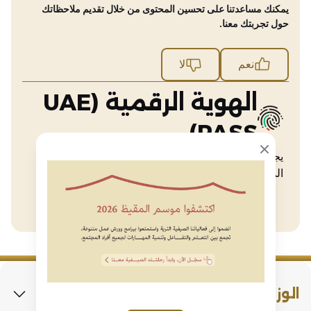
يمكنك مساعدتنا على تحسين المحتوى من خلال تقديم ملاحظاتك
حول تجربتك معنا.
نعم
لا
الهوية الرقمية (UAE
PASS)
Close modal
يجب أن يكون لديك هوية رقمية (UAE PASS) لتسجيل
الدخول والاستفادة من خدماتنا الإلكترونية
المتابعة باستخدام "الهوية الرقمية"
الوزارة