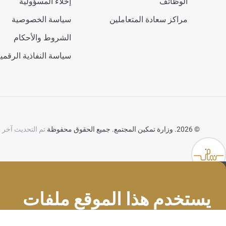
الوظائف
إخلاء المسؤولية
مراكز سعادة المتعاملين
سياسة الخصوصية
الشروط والأحكام
سياسة النفاذية الرقمي
©
2026. وزارة تمكين المجتمع. جميع الحقوق محفوظة
تم التحديث آخر مرة في 
ئمة المساعدة
يستخدم هذا الموقع ملفات
تعريف الارتباط