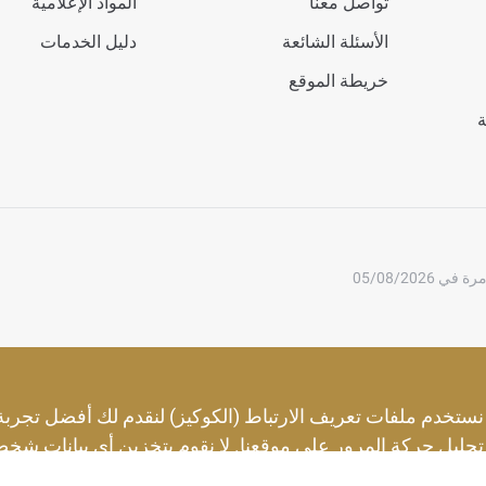
تواصل معنا
المواد الإعلامية
الأسئلة الشائعة
دليل الخدمات
خريطة الموقع
ة
05/08/2026
نستخدم ملفات تعريف الارتباط (الكوكيز) لنقدم لك أفضل تجربة
تحليل حركة المرور على موقعنا. لا نقوم بتخزين أي بيانات شخص
استخدامك لموقعنا مع شركائنا في التحليلات، والذين قد يدمجونه