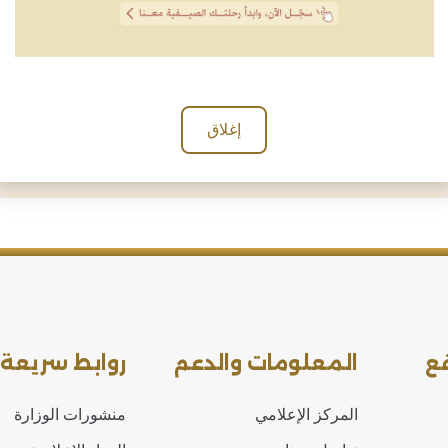
الإلكترونية
احظاتك حول تجربتك معنا.
المتابعة باستخدام "الهوية ا
إغلاق
ع
المعلومات والدعم
روابط سريعة
المركز الإعلامي
منشورات الوزارة