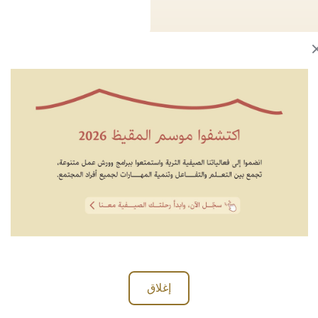
Close modal
إغلاق