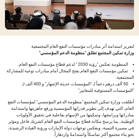
لتعزيز استدامة أثر مبادرات مؤسسات النفع العام المجتمعية
وزارة تمكين المجتمع تطلق "منظومة الدعم المؤسسي"
المنظومة تعكس "رؤية 2030 " لدعم قطاع مؤسسات النفع العام.
تمكين مؤسسات النفع العام يفتح المجال أمام مبادرات نوعية للمشاركة
المجتمعية.
50 ألف درهم دعماً لـ "المؤسسات حديثة الإشهار" و 400 ألف لـ
"المؤسسات المستوفية للمعايير"
أطلقت وزارة تمكين المجتمع "منظومة الدعم المؤسسي" لمؤسسات النفع
العام، التي تهدف إلى تطوير قدراتها المؤسسية ورفع جاهزيتها واستدامة
مبادراتها وبرامجها، وتمكينها من الإسهام بفاعلية في تحقيق الأولويات
الوطنية، بما يرسخ مكانة قطاع مؤسسات النفع العام كشريك فاعل ومؤثر
في مسيرة التنمية، ويعكس توجهات دولة الإمارات ورؤية القيادة الرشيدة،
نحو بناء مجتمع أكثر تماسكاً واستدامةً وازدهاراً.