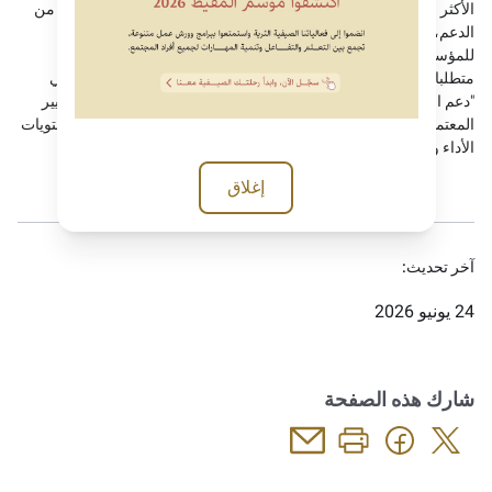
الأكثر فاعلية واستدامة، بما يسهم في تطوير القطاع ، وتتضمن نوعين من
الدعم، الأول "الدعم المؤسسي"، وهو دعم مالي يُصرف لمرة واحدة
للمؤسسات حديثة الإشهار بقيمة 50 ألف درهم، لتمكينها من استكمال
متطلبات التأسيس والانطلاق في تنفيذ برامجها وأنشطتها، والنوع الثاني
"دعم التمكين المؤسسي" الذي يستهدف المؤسسات المستوفية للمعايير
المعتمدة، ، من خلال شرائح تمويل تصل إلى 400 ألف درهم وفق مستويات
الأداء والجاهزية المؤسسية.
إغلاق
آخر تحديث:
24 يونيو 2026
شارك هذه الصفحة