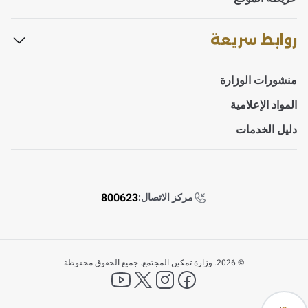
روابط سريعة
منشورات الوزارة
المواد الإعلامية
دليل الخدمات
800623
مركز الاتصال:
الأسئلة الأكثر
©
2026. وزارة تمكين المجتمع. جميع الحقوق محفوظة
YouTube
X Platform
instagram
facebook
شيوعاً